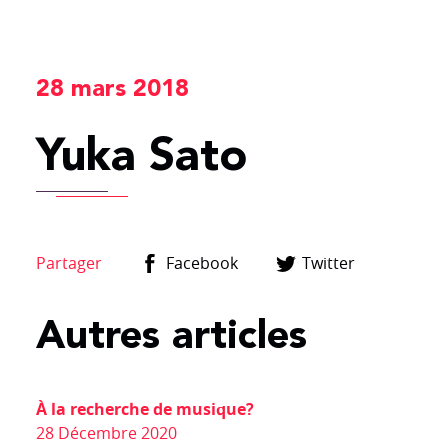
PROMO MASTERING
28 mars 2018
POURQUOI?
Yuka Sato
YOUTUBE
Partager
Facebook
Twitter
COMMANDEZ
Autres articles
CONTACT
À la recherche de musique?
28 Décembre 2020